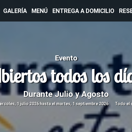
GALERÍA
MENÚ
ENTREGA A DOMICILIO
RES
Evento
biertos todos los dí
Durante Julio y Agosto
rcoles, 1 julio 2026 hasta el martes, 1 septiembre 2026
Todo el 