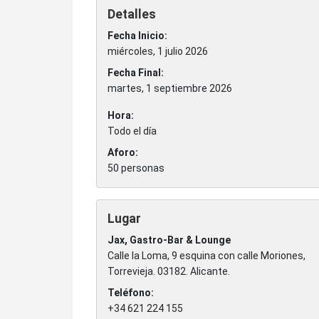
Detalles
Fecha Inicio:
miércoles, 1 julio 2026
Fecha Final:
martes, 1 septiembre 2026
Hora:
Todo el día
Aforo:
50 personas
Lugar
Jax, Gastro-Bar & Lounge
Calle la Loma, 9 esquina con calle Moriones
,
Torrevieja
.
03182
.
Alicante
.
Teléfono:
+34 621 224 155