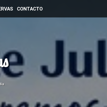
ERVAS
CONTACTO
as
día