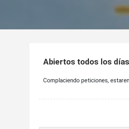
Abiertos todos los día
Complaciendo peticiones, estarem