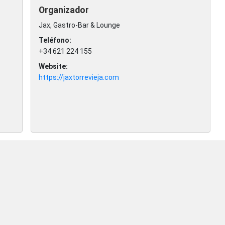
Organizador
Jax, Gastro-Bar & Lounge
Teléfono:
+34 621 224 155
Website:
https://jaxtorrevieja.com