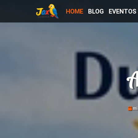
HOME
BLOG
EVENTOS
A
mié