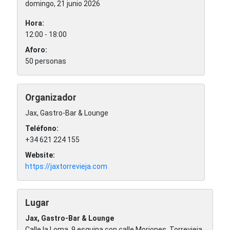
domingo, 21 junio 2026
Hora:
12:00 - 18:00
Aforo:
50 personas
Organizador
Jax, Gastro-Bar & Lounge
Teléfono:
+34 621 224 155
Website:
https://jaxtorrevieja.com
Lugar
Jax, Gastro-Bar & Lounge
Calle la Loma, 9 esquina con calle Moriones
,
Torrevieja
.