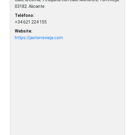
03182
.
Alicante
.
Teléfono:
+34 621 224 155
Website:
https://jaxtorrevieja.com