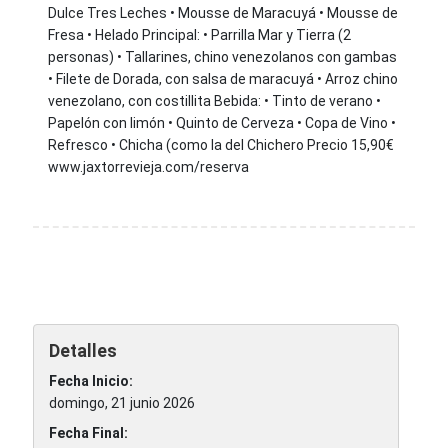
Dulce Tres Leches • Mousse de Maracuyá • Mousse de
Fresa • Helado Principal: • Parrilla Mar y Tierra (2
personas) • Tallarines, chino venezolanos con gambas
• Filete de Dorada, con salsa de maracuyá • Arroz chino
venezolano, con costillita Bebida: • Tinto de verano •
Papelón con limón • Quinto de Cerveza • Copa de Vino •
Refresco • Chicha (como la del Chichero Precio 15,90€
www.jaxtorrevieja.com/reserva
Detalles
Fecha Inicio:
domingo, 21 junio 2026
Fecha Final: