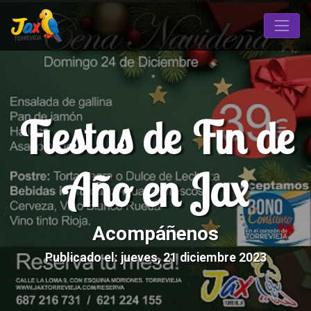
Fiestas de Fin de
Año en Jax
Acompáñenos
Publicado el: jueves, 21 diciembre 2023