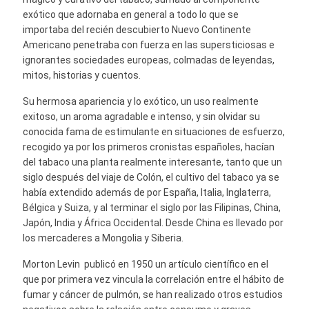
exótico que adornaba en general a todo lo que se
importaba del recién descubierto Nuevo Continente
Americano penetraba con fuerza en las supersticiosas e
ignorantes sociedades europeas, colmadas de leyendas,
mitos, historias y cuentos.
Su hermosa apariencia y lo exótico, un uso realmente
exitoso, un aroma agradable e intenso, y sin olvidar su
conocida fama de estimulante en situaciones de esfuerzo,
recogido ya por los primeros cronistas españoles, hacían
del tabaco una planta realmente interesante, tanto que un
siglo después del viaje de Colón, el cultivo del tabaco ya se
había extendido además de por España, Italia, Inglaterra,
Bélgica y Suiza, y al terminar el siglo por las Filipinas, China,
Japón, India y África Occidental. Desde China es llevado por
los mercaderes a Mongolia y Siberia.
Morton Levin publicó en 1950 un artículo científico en el
que por primera vez vincula la correlación entre el hábito de
fumar y cáncer de pulmón, se han realizado otros estudios