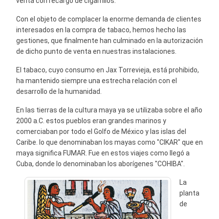
venta con recargo de cigarrillos.
Con el objeto de complacer la enorme demanda de clientes
interesados en la compra de tabaco, hemos hecho las
gestiones, que finalmente han culminado en la autorización
de dicho punto de venta en nuestras instalaciones.
El tabaco, cuyo consumo en Jax Torrevieja, está prohibido,
ha mantenido siempre una estrecha relación con el
desarrollo de la humanidad.
En las tierras de la cultura maya ya se utilizaba sobre el año
2000 a.C. estos pueblos eran grandes marinos y
comerciaban por todo el Golfo de México y las islas del
Caribe. lo que denominaban los mayas como "CIKAR" que en
maya significa FUMAR. Fue en estos viajes como llegó a
Cuba, donde lo denominaban los aborígenes "COHIBA".
La
planta
de