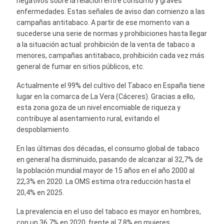
negativos sobre la relación entre consumo y graves
enfermedades. Estas señales de aviso dan comienzo a las
campañas antitabaco. A partir de ese momento van a
sucederse una serie de normas y prohibiciones hasta llegar
a la situación actual: prohibición de la venta de tabaco a
menores, campañas antitabaco, prohibición cada vez más
general de fumar en sitios públicos, etc.
Actualmente el 99% del cultivo del Tabaco en España tiene
lugar en la comarca de La Vera (Cáceres). Gracias a ello,
esta zona goza de un nivel encomiable de riqueza y
contribuye al asentamiento rural, evitando el
despoblamiento.
En las últimas dos décadas, el consumo global de tabaco
en general ha disminuido, pasando de alcanzar al 32,7% de
la población mundial mayor de 15 años en el año 2000 al
22,3% en 2020. La OMS estima otra reducción hasta el
20,4% en 2025.
La prevalencia en el uso del tabaco es mayor en hombres,
con un 36,7% en 2020, frente al 7,8% en mujeres.