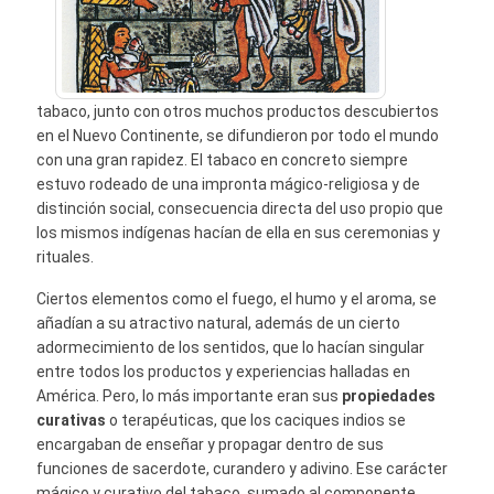
tabaco, junto con otros muchos productos descubiertos
en el Nuevo Continente, se difundieron por todo el mundo
con una gran rapidez. El tabaco en concreto siempre
estuvo rodeado de una impronta mágico-religiosa y de
distinción social, consecuencia directa del uso propio que
los mismos indígenas hacían de ella en sus ceremonias y
rituales.
Ciertos elementos como el fuego, el humo y el aroma, se
añadían a su atractivo natural, además de un cierto
adormecimiento de los sentidos, que lo hacían singular
entre todos los productos y experiencias halladas en
América. Pero, lo más importante eran sus
propiedades
curativas
o terapéuticas, que los caciques indios se
encargaban de enseñar y propagar dentro de sus
funciones de sacerdote, curandero y adivino. Ese carácter
mágico y curativo del tabaco, sumado al componente