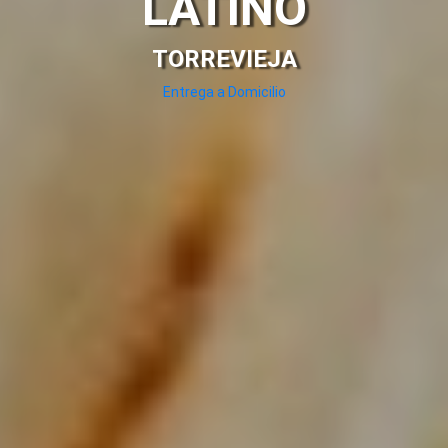
LATINO
TORREVIEJA
Entrega a Domicilio