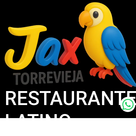
RESTAURANT
LATINO