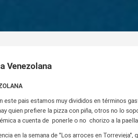
la Venezolana
EZOLANA
n este pais estamos muy divididos en términos gas
 hay quien prefiere la pizza con piña, otros no lo so
émica a cuenta de ponerle o no chorizo a la paella,
ncia en la semana de "Los arroces en Torrevieja", q