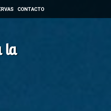
ERVAS
CONTACTO
 la