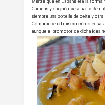
Maitre que en España era la forma 
Caracas y originó que a partir de e
siempre una botella de ceite y otra
Compruebe ud mismo cómo ensalza e
aunque el promotor de dicha idea no