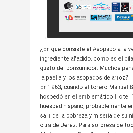
¿En qué consiste el Asopado a la ve
ingrediente añadido, como es el cila
gusto del consumidor. Muchos pens
la paella y los asopados de arroz?
En 1963, cuando el torero Manuel Be
hospedó en el emblemático Hotel Ta
huesped hispano, probablemente era
salir de la pobreza y miseria de su 
otra de Jerez. Para sorpresa de to