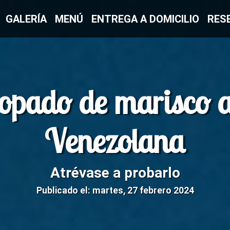
GALERÍA
MENÚ
ENTREGA A DOMICILIO
RES
opado de marisco a
Venezolana
Atrévase a probarlo
Publicado el: martes, 27 febrero 2024