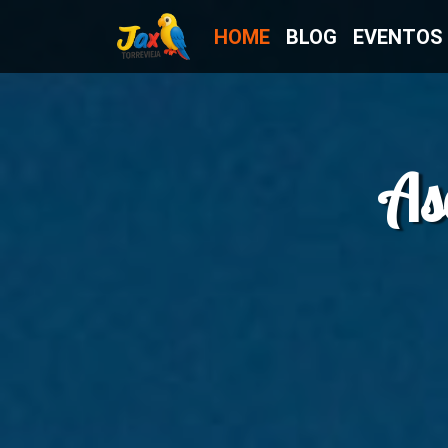
HOME
BLOG
EVENTOS
As