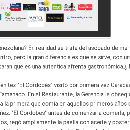
nezolana? En realidad se trata del asopado de mari
ntro, pero la gran diferencia es que se sirve, con un
aran que es una autentica afrenta gastronómica.¿
nitez "El Cordobés" visitó por primera vez Caracas
manaco. En el Restaurante, la Gerencia le obsequió
 la primera que comía en aquellos primeros años 
niñez. "El Cordobes" antes de comenzar a comerla, p
dos, regó ampliamente la paella con aceite y poste